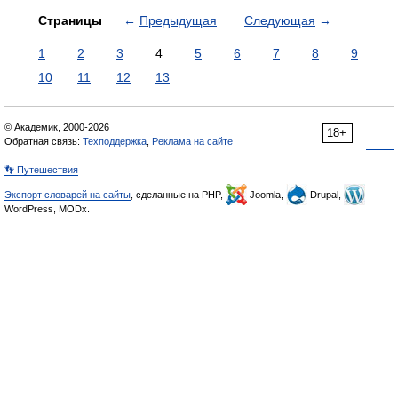
Страницы
←
Предыдущая
Следующая
→
1
2
3
4
5
6
7
8
9
10
11
12
13
© Академик, 2000-2026
18+
Обратная связь:
Техподдержка
,
Реклама на сайте
👣 Путешествия
Экспорт словарей на сайты
, сделанные на PHP,
Joomla,
Drupal,
WordPress, MODx.