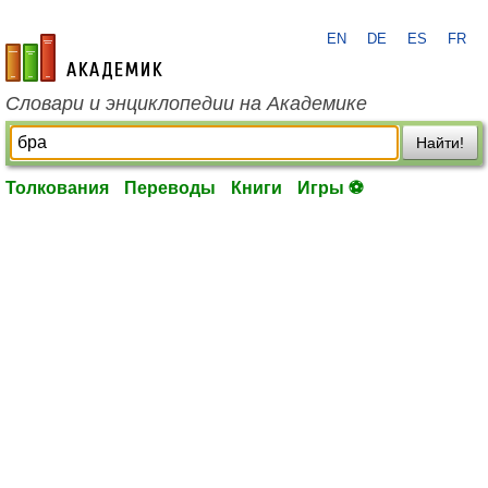
EN
DE
ES
FR
academic.ru
Словари и энциклопедии на Академике
Найти!
Толкования
Переводы
Книги
Игры ⚽